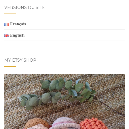
AU
VERSIONS DU SITE
SEIN
DES
Français
ARTICLES
English
MY ETSY SHOP