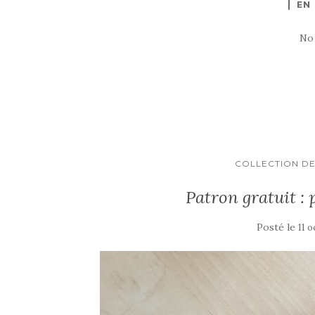
EN
No
COLLECTION DE
Patron gratuit : 
Posté le
11 