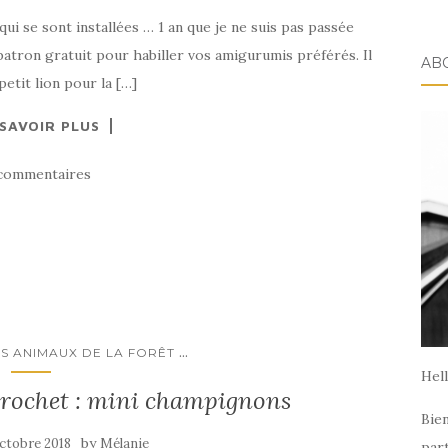
qui se sont installées … 1 an que je ne suis pas passée
t patron gratuit pour habiller vos amigurumis préférés. Il
AB
petit lion pour la […]
 SAVOIR PLUS
commentaires
...
S ANIMAUX DE LA FORÊT
Hell
 crochet : mini champignons
Bien
by
octobre 2018
Mélanie
par