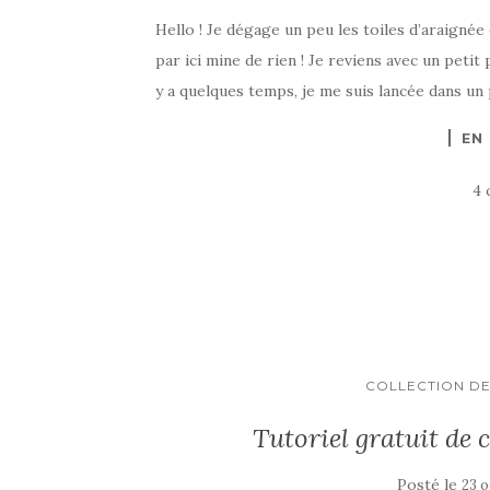
Hello ! Je dégage un peu les toiles d’araignée 
par ici mine de rien ! Je reviens avec un peti
y a quelques temps, je me suis lancée dans un 
EN
4 
COLLECTION DE
Tutoriel gratuit de
Posté le
23 