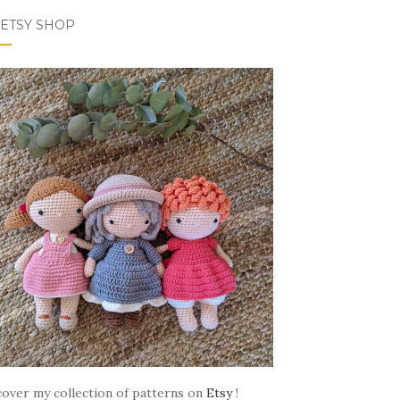
 ETSY SHOP
cover my collection of patterns on
Etsy
!