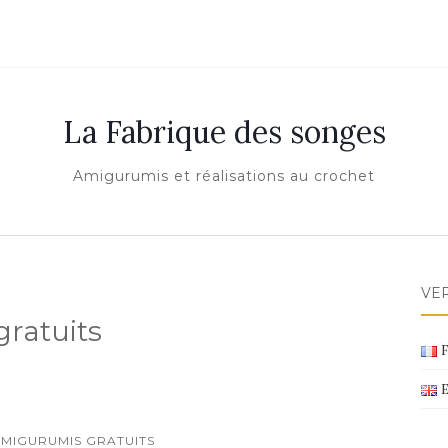
La Fabrique des songes
Amigurumis et réalisations au crochet
VER
ratuits
F
E
MIGURUMIS GRATUITS