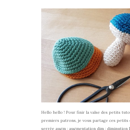
Hello hello ! Pour finir la valse des petits tu
premiers patrons, je vous partage ces petits c
serrée augm : augmentation dim : diminution L