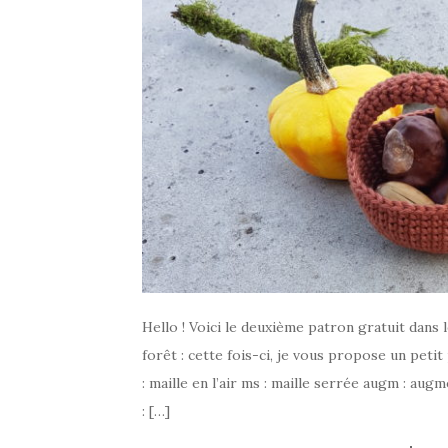
Hello ! Voici le deuxième patron gratuit dans 
forêt : cette fois-ci, je vous propose un peti
: maille en l’air ms : maille serrée augm : au
: […]