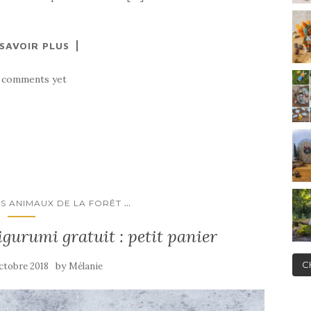
 SAVOIR PLUS
 comments yet
...
S ANIMAUX DE LA FORÊT
urumi gratuit : petit panier
C
by
octobre 2018
Mélanie