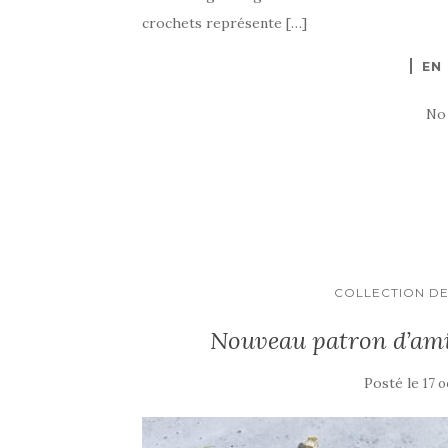
crochets représente […]
EN
No
COLLECTION DE
Nouveau patron d’amig
Posté le
17 