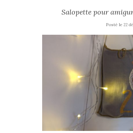
Salopette pour amigur
Posté le
22 d