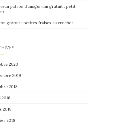
veau patron d’amigurumi gratuit : petit
ier
on gratuit : petites fraises au crochet
CHIVES
obre 2020
embre 2019
obre 2018
l 2018
s 2018
ier 2018