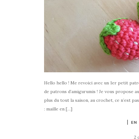
Hello hello ! Me revoici avec un 1er petit pat
de patrons d’amigurumis ! Je vous propose auj
plus du tout la saison, au crochet, ce n’est p
: maille en […]
EN
2 