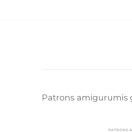
Patrons amigurumis g
PATRONS A