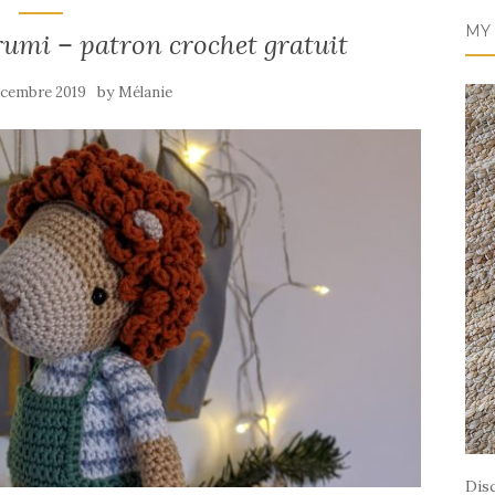
MY
umi – patron crochet gratuit
by
écembre 2019
Mélanie
Dis