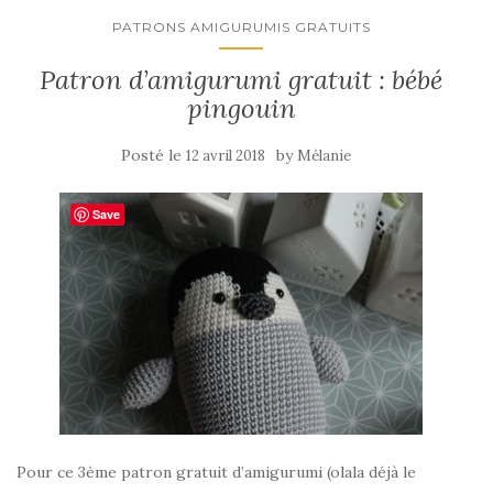
PATRONS AMIGURUMIS GRATUITS
Patron d’amigurumi gratuit : bébé
pingouin
Posté le
by
12 avril 2018
Mélanie
Save
Pour ce 3ème patron gratuit d’amigurumi (olala déjà le