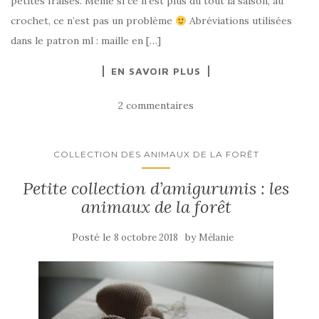
petites fraises. Même si ce n’est plus du tout la saison, au
crochet, ce n’est pas un problème
Abréviations utilisées
dans le patron ml : maille en […]
EN SAVOIR PLUS
2 commentaires
COLLECTION DES ANIMAUX DE LA FORÊT
Petite collection d’amigurumis : les
animaux de la forêt
Posté le
by
8 octobre 2018
Mélanie