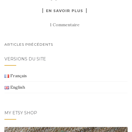
EN SAVOIR PLUS
1 Commentaire
NAVIGATION
ARTICLES PRÉCÉDENTS
AU
VERSIONS DU SITE
SEIN
DES
Français
ARTICLES
English
MY ETSY SHOP