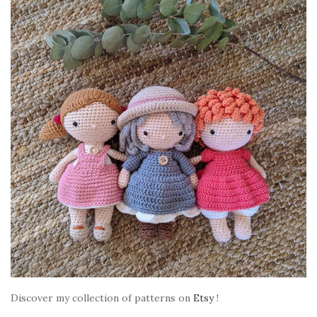
Discover my collection of patterns on
Etsy
!